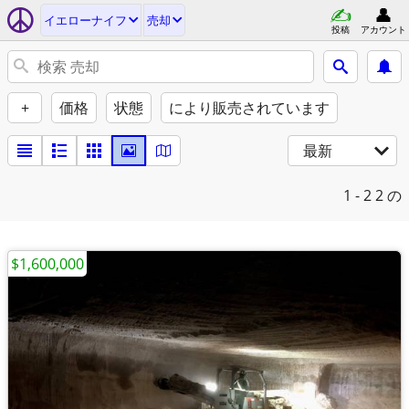
イエローナイフ
売却
投稿
アカウント
+
価格
状態
により販売されています
最新
1 - 2
2 の
$1,600,000