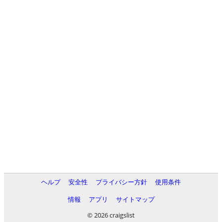
ヘルプ
安全性
プライバシー方針
使用条件
情報
アプリ
サイトマップ
© 2026 craigslist