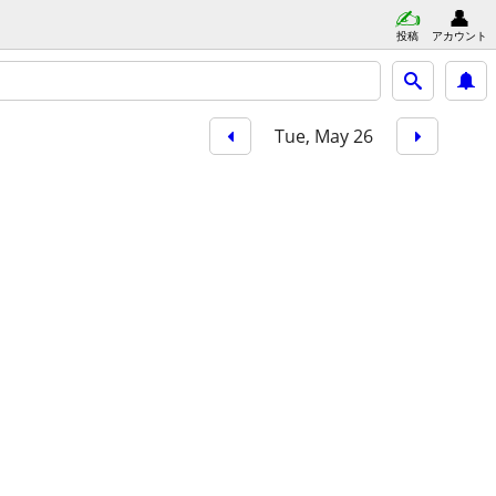
投稿
アカウント
Tue, May 26