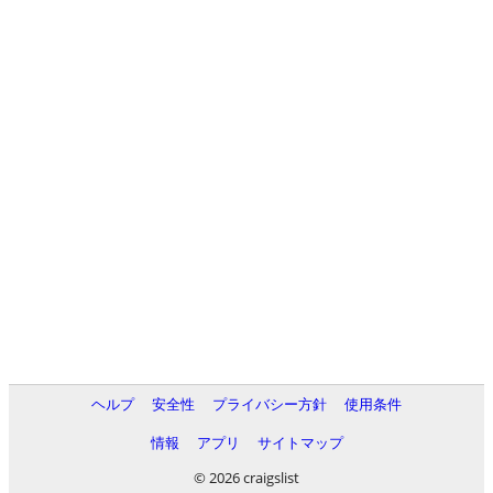
ヘルプ
安全性
プライバシー方針
使用条件
情報
アプリ
サイトマップ
© 2026 craigslist